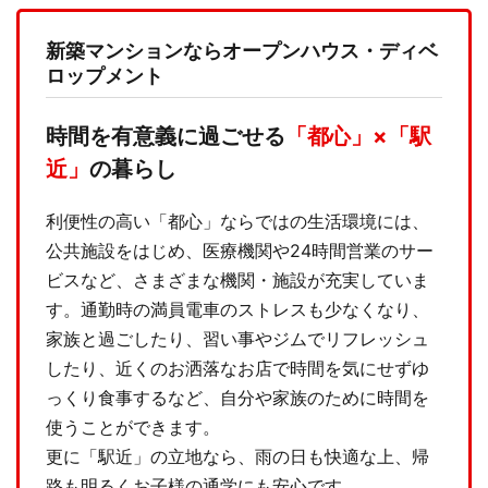
新築マンションならオープンハウス・ディベ
ロップメント
時間を有意義に過ごせる
「都心」×「駅
近」
の暮らし
利便性の高い「都心」ならではの生活環境には、
公共施設をはじめ、医療機関や24時間営業のサー
ビスなど、さまざまな機関・施設が充実していま
す。通勤時の満員電車のストレスも少なくなり、
家族と過ごしたり、習い事やジムでリフレッシュ
したり、近くのお洒落なお店で時間を気にせずゆ
っくり食事するなど、自分や家族のために時間を
使うことができます。
更に「駅近」の立地なら、雨の日も快適な上、帰
路も明るくお子様の通学にも安心です。