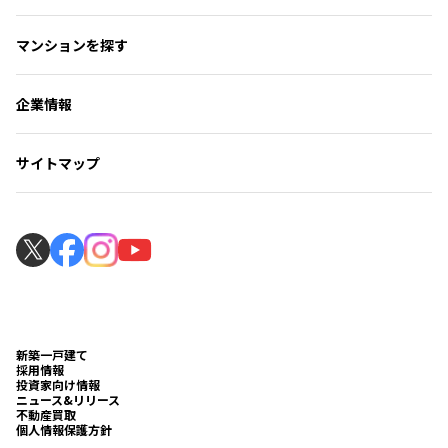
ご購入者様の声
コンパクトマンションが人気な理由
住まいのコラムトップ
フォトギャラリー
マンションを探す
マンション選びのお手伝い
住まい探しの知識
よくいただくご質問
暮らしのサポート
ローンシミュレーション
企業情報
見学の流れ
マンションギャラリー
サイトマップ
マンションギャラリー見学の流れ
新築一戸建て
採用情報
投資家向け情報
ニュース&リリース
不動産買取
個人情報保護方針