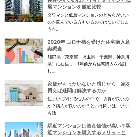
層マンションを徹底比較
タワマンと低層マンションのどちらがいい
のか悩んでいる方もいるのではないでしょ
うか...
2020年 コロナ禍を受けた住宅購入意
識調査
1都3県（東京都、埼玉県、千葉県、神奈川
県）に在住し、1年前から住宅購入を検討
し...
家賃がもったいないと感じたら、家を
買えば疑問は解決するのか
住まいに関する悩みの中で、賃貸が良いの
か？購入が良いのか？という問いは、いつ
も話...
駅近マンションは資産価値が高い？駅
近マンションを購入するメリットと