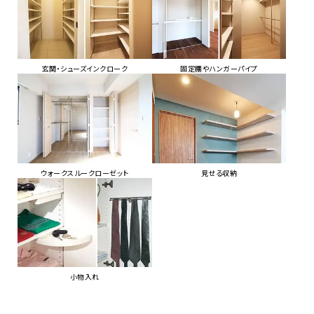
玄関・シューズインクローク
固定棚やハンガーパイプ
ウォークスルークローゼット
見せる収納
小物入れ