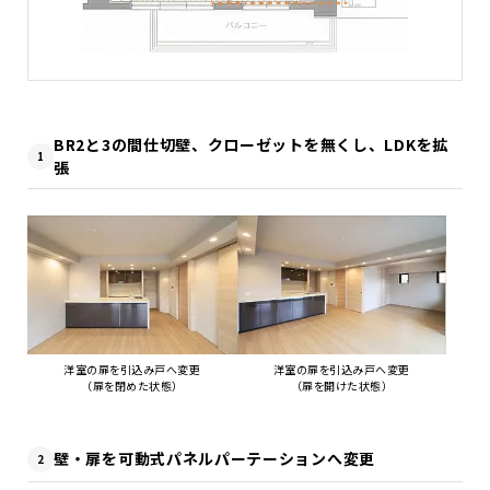
BR2と3の間仕切壁、クローゼットを無くし、LDKを拡
1
張
洋室の扉を引込み戸へ変更
洋室の扉を引込み戸へ変更
（扉を閉めた状態）
（扉を開けた状態）
壁・扉を可動式パネルパーテーションへ変更
2