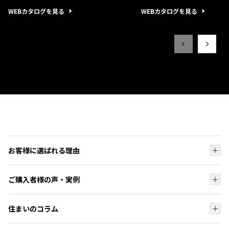
WEBカタログを見る
WEBカタログを見る
お客様に選ばれる理由
お客様に選ばれる理由トップ
ご購入者様の声・実例
ブランド
ご購入者様の声・実例トップ
オーダーシステム
住まいのコラム
ご購入者様の声
コンパクトマンションが人気な理由
住まいのコラムトップ