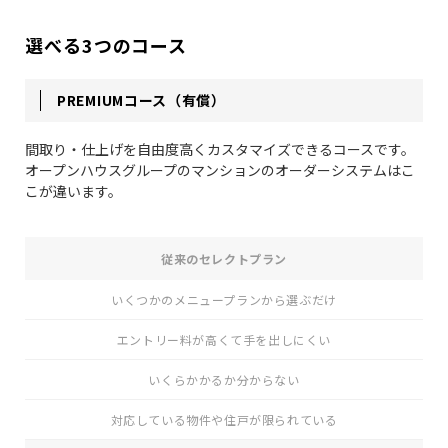
選べる3つのコース
PREMIUMコース（有償）
間取り・仕上げを自由度高くカスタマイズできるコースです。
オープンハウスグループのマンションのオーダーシステムはこ
こが違います。
従来のセレクトプラン
いくつかのメニュープランから選ぶだけ
エントリー料が高くて手を出しにくい
いくらかかるか分からない
対応している物件や住戸が限られている