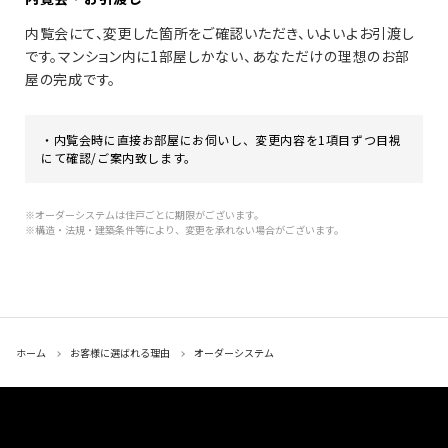
内覧会にて、変更した箇所をご確認いただき、いよいよお引渡し
です。マンション内に1部屋しかない、あなただけの理想のお部
屋の完成です。
・内覧会時に直接お部屋にお伺いし、変更内容を1項目ずつ目視
にて確認/ご案内致します。
※オーダーシステムは住戸ごとに期限がございます。
※構造・法規・建築条件等により、変更を承れない場合がございます。
ホーム
お客様に選ばれる理由
オーダーシステム