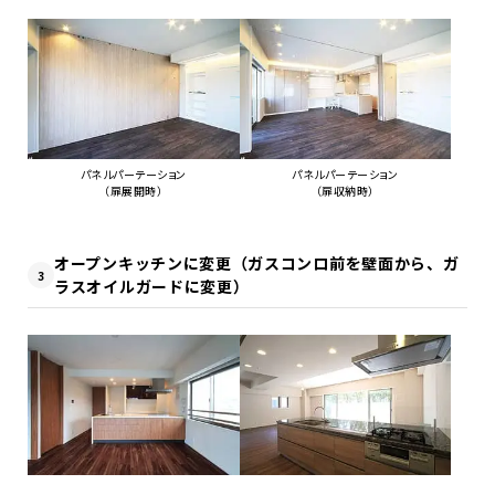
パネルパーテーション
パネルパーテーション
（扉展開時）
（扉収納時）
オープンキッチンに変更（ガスコンロ前を壁面から、ガ
3
ラスオイルガードに変更）