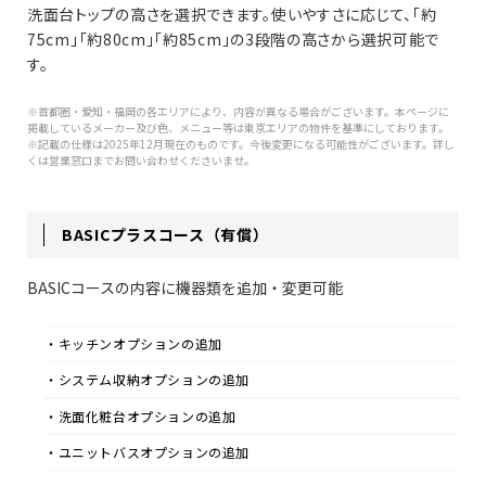
洗面台トップの高さを選択できます。使いやすさに応じて、「約
75cm」「約80cm」「約85cm」の3段階の高さから選択可能で
す。
※首都圏・愛知・福岡の各エリアにより、内容が異なる場合がございます。本ページに
掲載しているメーカー及び色、メニュー等は東京エリアの物件を基準にしております。
※記載の仕様は2025年12月現在のものです。今後変更になる可能性がございます。詳し
くは営業窓口までお問い合わせくださいませ。
BASICプラスコース（有償）
BASICコースの内容に機器類を追加・変更可能
・キッチンオプションの追加
・システム収納オプションの追加
・洗面化粧台オプションの追加
・ユニットバスオプションの追加