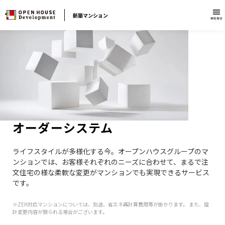
新築マンション
MENU
オーダーシステム
ライフスタイルが多様化する今。オープンハウスグループのマ
ンションでは、お客様それぞれのニーズに合わせて、まるで注
文住宅の様な柔軟な変更がマンションでも実現できるサービス
です。
※ZEH対応マンションについては、別途、省エネ再計算費用等が掛かります。 また、設
計変更内容が限られる場合がございます。