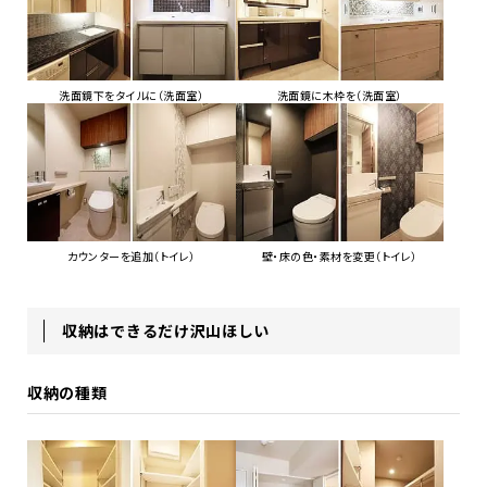
洗面鏡下をタイルに（洗面室）
洗面鏡に木枠を（洗面室）
カウンターを追加（トイレ）
壁・床の色・素材を変更（トイレ）
収納はできるだけ沢山ほしい
収納の種類