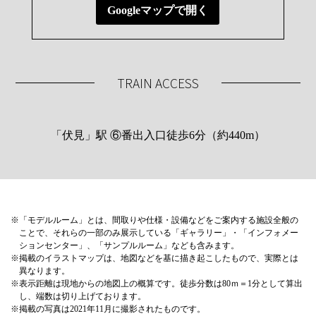
Googleマップで開く
TRAIN ACCESS
「伏見」駅 ⑥番出入口徒歩6分（約440m）
※
「モデルルーム」とは、間取りや仕様・設備などをご案内する施設全般の
ことで、それらの⼀部のみ展⽰している「ギャラリー」・「インフォメー
ションセンター」、「サンプルルーム」なども含みます。
※
掲載のイラストマップは、地図などを基に描き起こしたもので、実際とは
異なります。
※
表示距離は現地からの地図上の概算です。徒歩分数は80ｍ＝1分として算出
し、端数は切り上げております。
※
掲載の写真は2021年11月に撮影されたものです。