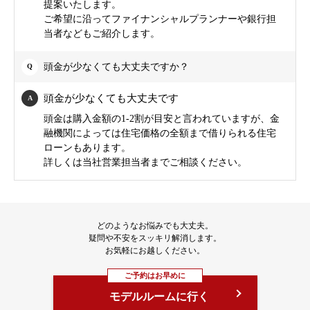
提案いたします。
ご希望に沿ってファイナンシャルプランナーや銀行担
当者などもご紹介します。
頭金が少なくても大丈夫ですか？
頭金が少なくても大丈夫です
頭金は購入金額の1-2割が目安と言われていますが、金
融機関によっては住宅価格の全額まで借りられる住宅
ローンもあります。
詳しくは当社営業担当者までご相談ください。
どのようなお悩みでも大丈夫。
疑問や不安をスッキリ解消します。
お気軽にお越しください。
ご予約はお早めに
モデルルームに行く