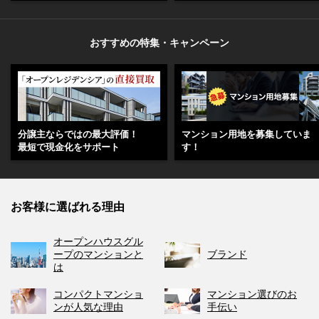
おすすめの特集・キャンペーン
分譲主ならではの最大評価！
マンション用地を募集していま
最短で現金化をサポート
す！
お客様に選ばれる理由
オープンハウスグル
ープのマンションと
ブランド
は
コンパクトマンショ
マンション選びのお
ンが人気な理由
手伝い