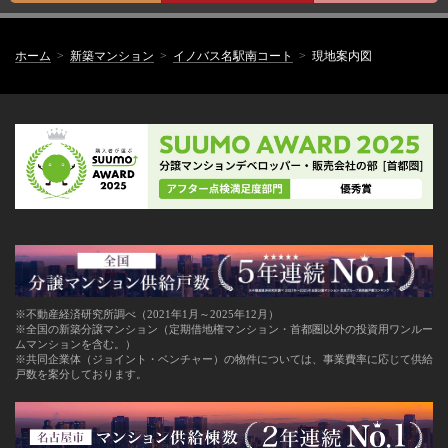
ホーム
新築マンション
イノバス名駅南コート
現地案内図
※不動産経済研究所調べ（2021年1月～2025年12月）
※全国の新築分譲マンション（定期借地権マンション・首都圏以外の投資用ワンルー
ムマンションを含む。）
※共同企業体（ジョイント・ベンチャー）の物件については、事業費率に応じて供給
戸数を案分しております。