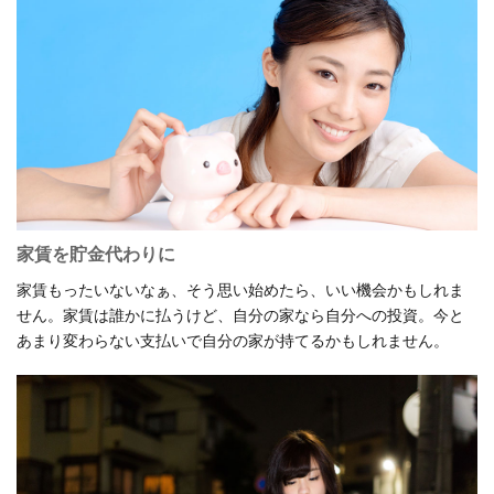
家賃を貯金代わりに
家賃もったいないなぁ、そう思い始めたら、いい機会かもしれま
せん。家賃は誰かに払うけど、自分の家なら自分への投資。今と
あまり変わらない支払いで自分の家が持てるかもしれません。