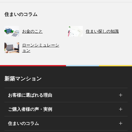
住まいのコラム
お金のこと
住まい探しの知識
ローンシミュレーシ
ョン
新築マンション
お客様に選ばれる理由
ご購入者様の声・実例
お客様に選ばれる理由（トップ）
住まいのコラム
ブランド
ご購入者様の声・実例（トップ）