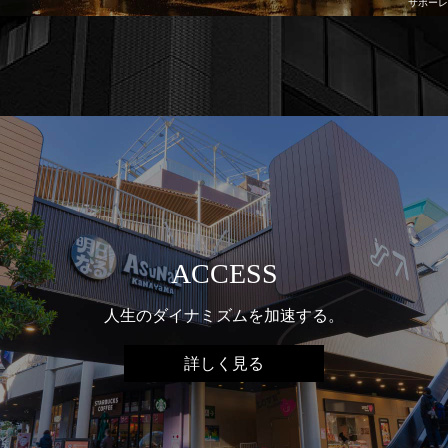
サポーレ
ACCESS
人生のダイナミズムを加速する。
詳しく見る