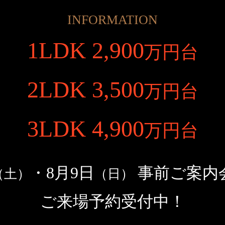
INFORMATION
1LDK 2,900
万円台
2LDK 3,500
万円台
3LDK 4,900
万円台
・
8月9日
事前ご案内
（土）
（日）
ご来場予約受付中！