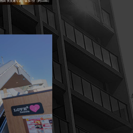
熱田 伏見通り店 徒歩7分（約550m）