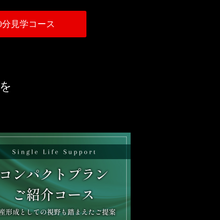
30分見学コース
を
ト