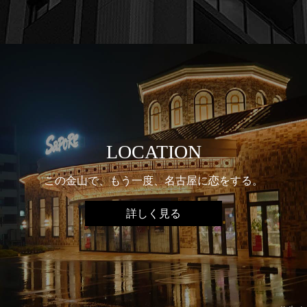
LOCATION
この金山で、もう一度、名古屋に恋をする。
詳しく見る