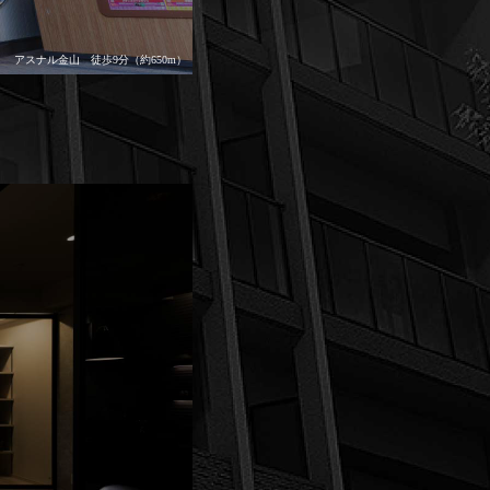
アスナル金山 徒歩9分（約650m）