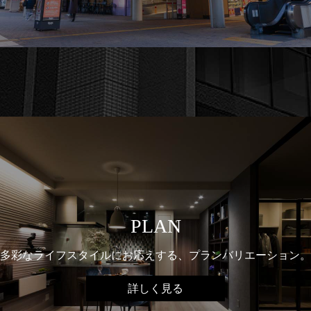
PLAN
多彩なライフスタイルにお応えする、プランバリエーション。
詳しく見る