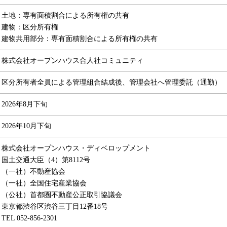
土地：専有面積割合による所有権の共有
建物：区分所有権
建物共用部分：専有面積割合による所有権の共有
株式会社オープンハウス合人社コミュニティ
区分所有者全員による管理組合結成後、管理会社へ管理委託（通勤）
2026年8月下旬
2026年10月下旬
株式会社オープンハウス・ディベロップメント
国土交通大臣（4）第8112号
（一社）不動産協会
（一社）全国住宅産業協会
（公社）首都圏不動産公正取引協議会
東京都渋谷区渋谷三丁目12番18号
TEL 052-856-2301