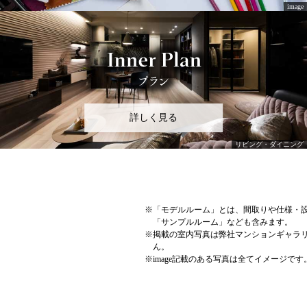
詳しく見る
※
「モデルルーム」とは、間取りや仕様・
「サンプルルーム」なども含みます。
※
掲載の室内写真は弊社マンションギャラ
ん。
※
image記載のある写真は全てイメージです