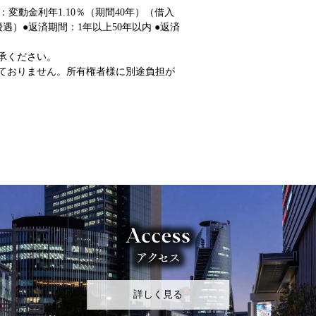
：変動金利年1.10％（期間40年）（借入
遇）●返済期間：1年以上50年以内 ●返済
承ください。
ておりません。所有権者様に別途負担が
詳しく見る