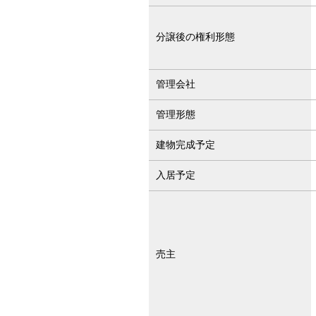
分譲後の
権利形態
管理会社
管理形態
建物完成予定
入居予定
売主