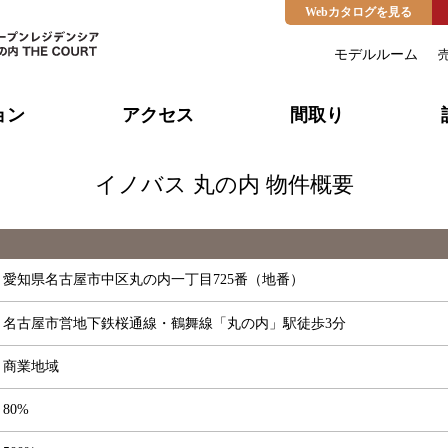
Webカタログを見る
モデルルーム
ョン
アクセス
間取り
イノバス 丸の内 物件概要
愛知県名古屋市中区丸の内一丁目725番（地番）
名古屋市営地下鉄桜通線・鶴舞線「丸の内」駅徒歩3分
商業地域
80%