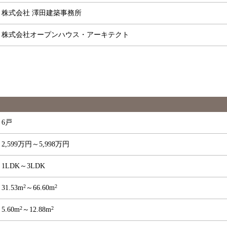
株式会社 澤田建築事務所
株式会社オープンハウス・アーキテクト
6戸
2,599万円～5,998万円
1LDK～3LDK
2
2
31.53m
～66.60m
2
2
5.60m
～12.88m