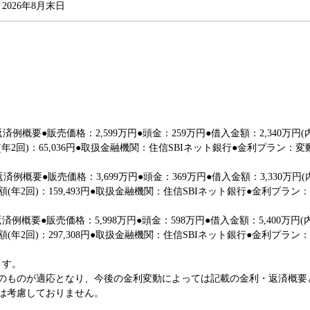
2026年8月末日
）返済例概要●販売価格：2,599万円●頭金：259万円●借入金額：2,340万
算額(年2回)：65,036円●取扱金融機関：住信SBIネット銀行●金利プラン
）返済例概要●販売価格：3,699万円●頭金：369万円●借入金額：3,330万円
加算額(年2回)：159,493円●取扱金融機関：住信SBIネット銀行●金利プラ
）返済例概要●販売価格：5,998万円●頭金：598万円●借入金額：5,400万円
加算額(年2回)：297,308円●取扱金融機関：住信SBIネット銀行●金利プラ
ます。
のものが適応となり、今後の金利変動によっては記載の金利・返済概要
は考慮しておりません。