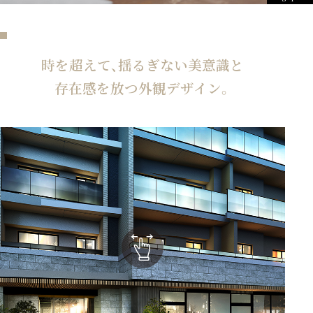
DESIGN
時を超えて、揺るぎない美意識と
存在感を放つ外観デザイン。