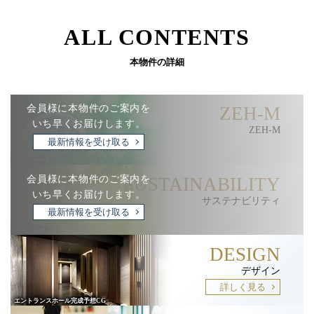
ALL CONTENTS
本物件の詳細
会員様に本物件のご案内を
ZEH-M
いち早くお届けします。
ZEH-M
最新情報を受け取る
会員様に本物件のご案内を
SUSTAINABILITY
いち早くお届けします。
サステナビリティ
最新情報を受け取る
DESIGN
デザイン
詳しく見る