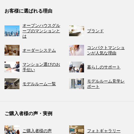
お客様に選ばれる理由
オープンハウスグル
ープのマンションと
ブランド
は
コンパクトマンショ
オーダーシステム
ンが人気な理由
マンション選びのお
暮らしのサポート
手伝い
モデルルーム見学レ
モデルルーム一覧
ポート
ご購入者様の声・実例
ご購入者様の声
フォトギャラリー