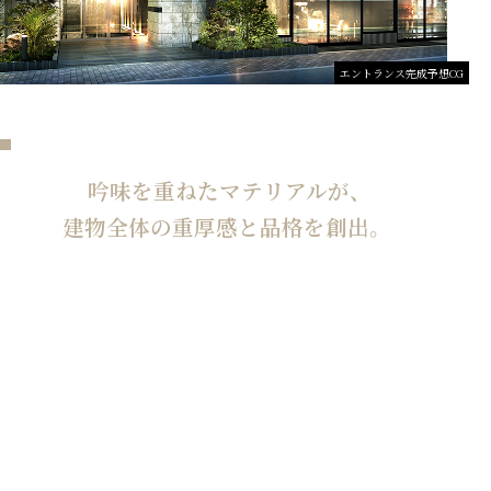
エントランス完成予想CG
吟味を重ねたマテリアルが、
建物全体の重厚感と品格を創出。
建物上部には高い意匠性を放つモザイクタイルを。
基壇部には、表面の凹凸により
多彩な表情を見せてくれる重厚感あるタイルを採用。
上質なデザインと吟味されたマテリアルにより、
建築としての価値をより高めています。