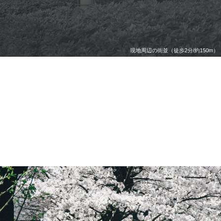
現地周辺の街並（徒歩2分/約150m）