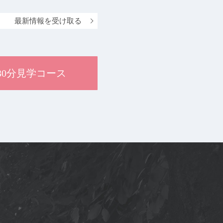
最新情報を受け取る
30分見学コース