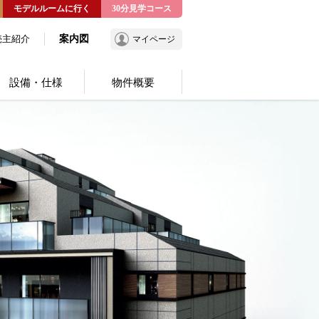
モデルルームに行く
30分見学コース
売主紹介
案内図
マイページ
設備・仕様
物件概要