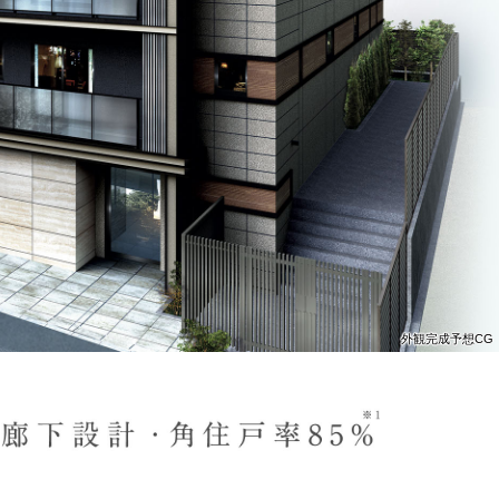
エントランス完成予想CG
外観完成予想CG