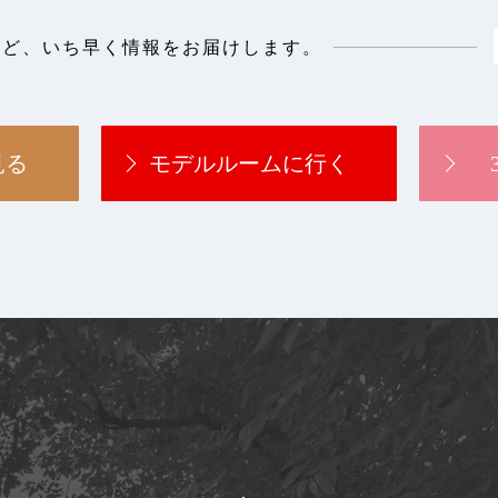
など、
いち早く情報をお届けします。
見る
モデルルームに行く