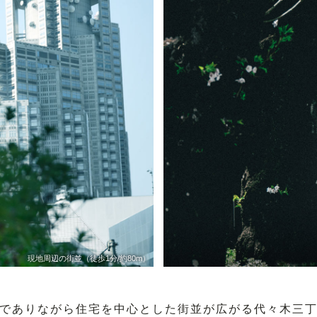
現地周辺の街並（徒歩1分/約80m）
でありながら住宅を中心とした
街並が広がる代々木三