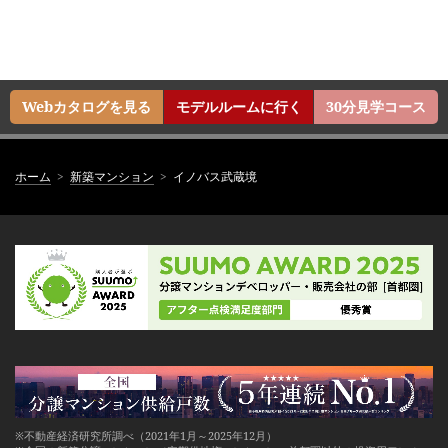
Webカタログを見る
モデルルームに行く
30分見学コース
ホーム
新築マンション
イノバス武蔵境
※不動産経済研究所調べ（2021年1月～2025年12月）