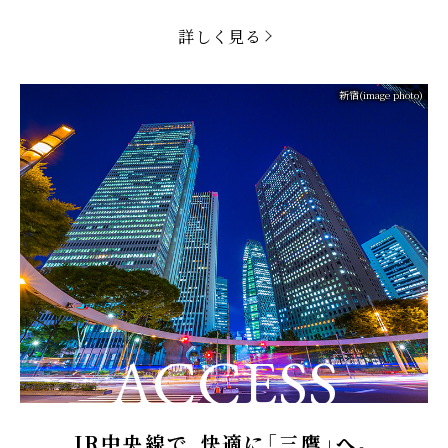
詳しく見る
新宿(image photo)
ACCESS
JR中央線で、快適に「三鷹」へ。