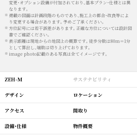
変更・オプション設備が付加されており、基本プラン・仕様とは異
なります。
※
掲載の図面は計画段階のものであり、施工上の都合・改良等によ
り変更する場合があります。予めご了承ください。
※
方位記号には若干誤差があります。正確な方位については設計図
書でご確認ください。
※
表示距離は現地からの地図上の概算です。徒歩分数は80m＝1分
として算出し、端数は切り上げております。
※
image photo記載のある写真は全てイメージです。
ZEH-M
サステナビリティ
デザイン
ロケーション
アクセス
間取り
設備・仕様
物件概要