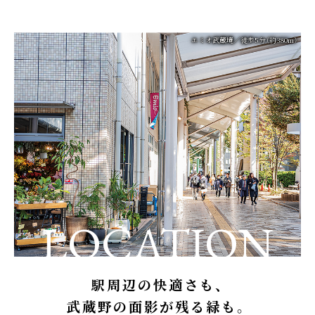
エミオ武蔵境／徒歩5分（約380m）
LOCATION
駅周辺の快適さも、
武蔵野の面影が残る緑も。