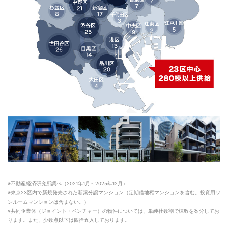
※不動産経済研究所調べ（2021年1月～2025年12月）
※東京23区内で新規発売された新築分譲マンション（定期借地権マンションを含む。投資用ワ
ンルームマンションは含まない。）
※共同企業体（ジョイント・ベンチャー）の物件については、単純社数割で棟数を案分してお
ります。また、少数点以下は四捨五入しております。