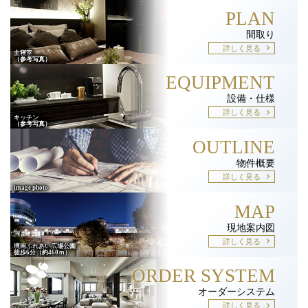
PLAN
間取り
詳しく見る
EQUIPMENT
設備・仕様
詳しく見る
OUTLINE
物件概要
詳しく見る
MAP
現地案内図
詳しく見る
ORDER SYSTEM
オーダーシステム
詳しく見る