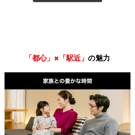
「都心」×「駅近」
の魅力