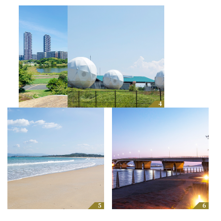
3
4
5
6