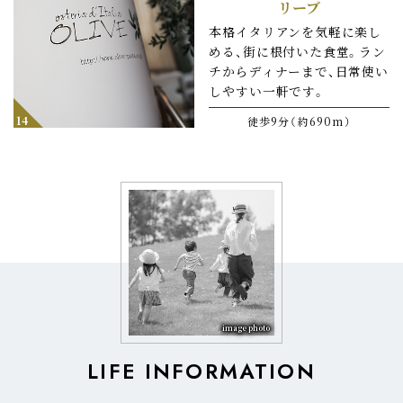
リーブ
本格イタリアンを気軽に楽し
める、街に根付いた食堂。ラン
チからディナーまで、日常使い
しやすい一軒です。
14
徒歩9分（約690m）
image photo
LIFE INFORMATION