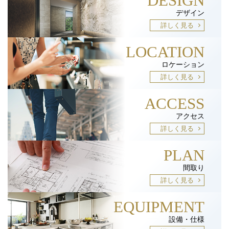
DESIGN
デザイン
詳しく見る
LOCATION
ロケーション
詳しく見る
ACCESS
アクセス
詳しく見る
PLAN
間取り
詳しく見る
EQUIPMENT
設備・仕様