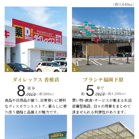
4
5
ダイレックス 香椎店
ブランチ福岡下原
食品や日用品が揃う、日常使いに便利
買い物・飲食・サービスが集まる生活
なディスカウントストア。暮らしに寄
密着型施設。日々の用事をまとめて
り添う価格と品揃えが魅力です。
済ませられる利便性があります。