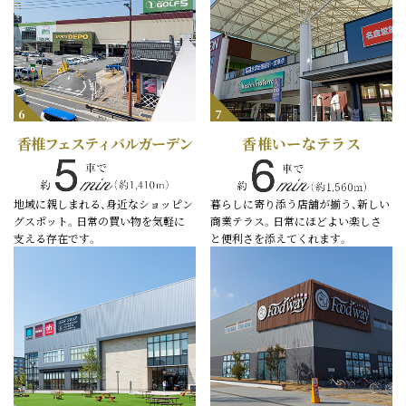
6
7
香椎フェスティバルガーデン
香椎いーなテラス
地域に親しまれる、身近なショッピン
暮らしに寄り添う店舗が揃う、新しい
グスポット。日常の買い物を気軽に
商業テラス。日常にほどよい楽しさ
支える存在です。
と便利さを添えてくれます。