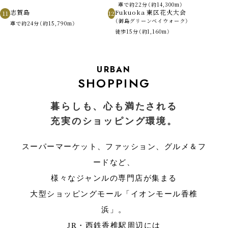
車で約22分（約14,300m）
志賀島
Fukuoka 東区花火大会
11
12
（御島グリーンベイウォーク）
車で約24分（約15,790m）
徒歩15分（約1,160m）
URBAN
SHOPPING
暮らしも、心も満たされる
充実のショッピング環境。
スーパーマーケット、ファッション、グルメ＆フ
ードなど、
様々なジャンルの専門店が集まる
大型ショッピングモール「イオンモール香椎
浜」。
JR・西鉄香椎駅周辺には