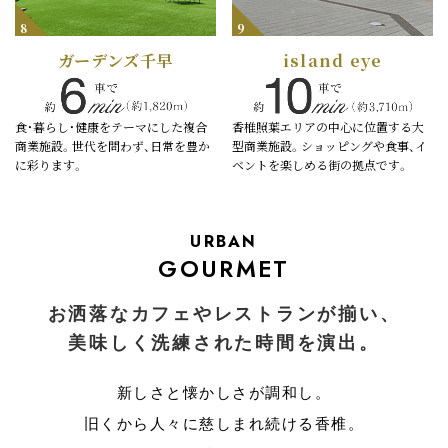
8
9
ガーデンズ千早
island eye
食・暮らし・健康をテーマにした複合
香椎照葉エリアの中心に位置する大
商業施設。世代を問わず、日常を豊か
型商業施設。ショッピングや食事、イ
に彩ります。
ベントを楽しめる街の拠点です。
URBAN
GOURMET
お洒落なカフェやレストランが揃い、
美味しく洗練された時間を演出。
新しさと懐かしさが調和し。
旧くから人々に慈しまれ続ける香椎。