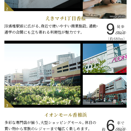
2
image photo
えきマチ1丁目香椎
JR香椎駅前に広がる、身近で使いやすい商業施設。通勤・
通学の合間にも立ち寄れる利便性が魅力です。
3
イオンモール香椎浜
多彩な専門店が揃う、大型ショッピングモール。休日の
買い物から家族のレジャーまで幅広く楽しめます。