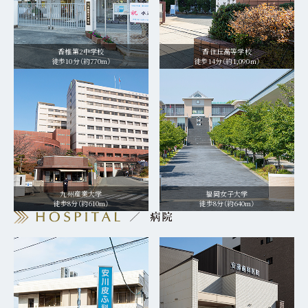
香椎第2中学校
香住丘高等学校
徒歩10分（約770m）
徒歩14分（約1,090m）
九州産業大学
福岡女子大学
徒歩8分（約610m）
徒歩8分（約640m）