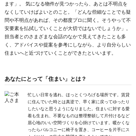
ます」。 気になる物件が見つかったら、あとは不明点を
なくしていけばよいとのこと。「どんな些細なことでも疑
問や不明点があれば、その都度プロに聞く。そうやって不
安要素を払拭していくことが大切ではないでしょうか」。
担当者とのさまざまな会話のなかで見えてきたことも多
く、アドバイスや提案を参考にしながら、より自分らしい
住まいへと近づけていくことができたといいます。
あなたにとって「住まい」とは？
忙しい日常を逃れ、ほっとくつろげる場所です。賃貸
に住んでいた時とは真逆で、早く家に戻ってゆったり
したいなと思うようになりました。住まいに対する愛
着も生まれ、不要なものは整理整頓して片付けるなど
居心地のいい空間づくりを心掛けています。暖かくな
ったらバルコニーに椅子を置き、コーヒーを片手にス