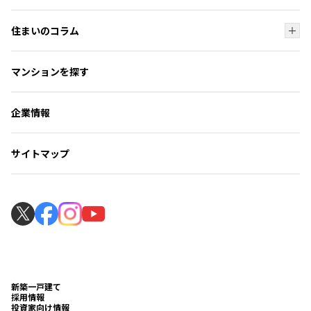
ブランド
ご購入者様の声・実例トップ
オーダーシステム
住まいのコラム
ご購入者様の声
コンパクトマンションが人気な理由
住まいのコラムトップ
フォトギャラリー
マンションを探す
マンション選びのお手伝い
住まい探しの知識
よくいただくご質問
暮らしのサポート
ローンシミュレーション
企業情報
見学の流れ
マンションギャラリー
サイトマップ
マンションギャラリー見学の流れ
新築一戸建て
採用情報
投資家向け情報