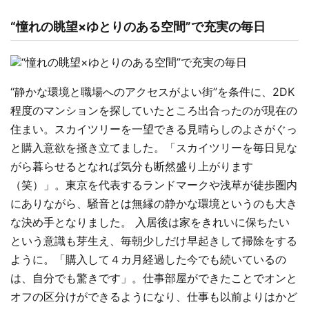
“憧れの眺望×ゆとりのある空間”で充実の毎日
“静かな環境と職場へのアクセスがよい街”を条件に、2DK
程度のマンションを探していたところ出合ったのが現在の
住まい。スカイツリーを一望できる見晴らしのよさがぐっ
と購入意欲を掻き立てました。「スカイツリーを毎日見な
がら暮らせるとなれば気分も断然盛り上がります
（笑）」。東京を代表するランドマークや浅草が徒歩圏内
にありながら、騒音とは無縁の静かな環境というのも大き
な決め手となりました。 入居後は家をきれいに保ちたい
という意識も芽生え、毎朝少しだけ早起きして掃除をする
ように。「購入して４カ月経過した今でも続いているの
は、自分でも驚きです」。仕事部屋ができたことでオンと
オフの区分けができるようになり、仕事も以前よりはかど