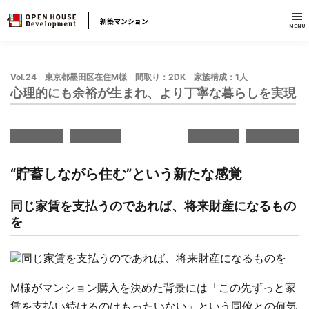
新築マンション
MENU
Vol.24 東京都墨田区在住M様 間取り：2DK 家族構成：1人
心理的にも余裕が生まれ、より丁寧な暮らしを実現
“貯蓄しながら住む”という新たな感覚
同じ家賃を支払うのであれば、将来財産になるもの
を
M様がマンション購入を決めた背景には「この先ずっと家
賃を支払い続けるのはもったいない」という同僚との何気