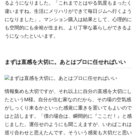
るようになりました。「これまでとはやる気度もまったく
違いますね。生活にメリハリができて毎日ジムへ行くよう
になりました」。マンション購入は結果として、心理的に
も空間的にも余裕が生まれ、より丁寧な暮らしができるよ
うになったといいます。
まずは直感を大切に。あとはプロに任せればいい
情報集めも大切ですが、それ以上に自分の直感を大切にし
たというM様。自分が住む家なのだから、その場の空気感
がしっくり来るかといった感覚に重きを置いてもよいので
はと話します。「僕の場合は、瞬間的に『ここだ！』と感
じました。運任せのようにも聞こえますが、いわばこれは
巡り合わせと思えたんです。そういう感覚も大切だと思い