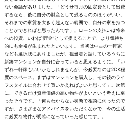
ない会話がありました。「どうせ毎月の固定費として出費
するなら、後に自分の財産として残るもののほうがいい。
それまでの家賃を大きく超えない範囲で、自分の家を持つ
ことができればと思ったんです」。ローンの支払いは将来
への投資、いわば“貯金”として捉えることで、より気持ち
的にも余裕が生まれたといいます。 当初は中古の一軒家
なども選択肢にありましたが、担当者と話しているうちに
新築マンションが自分に合っていると思えるように。「い
ずれ一軒家もいいかもしれませんが、今必要なのは2DK程
度のスペース。まずはマンションを購入し、その後のライ
フスタイルに合わせて買いかえればよいと思って」。次第
に、できるだけ資産価値の高い物件がよいという考えに至
ったそうです。「何もわからない状態で相談に伺ったので
すが、さまざまなアドバイスをいただくなかで、今の生活
に必要な物件が明確になっていった感じです」。