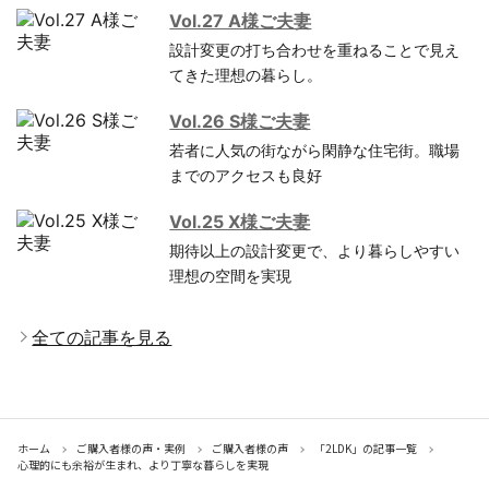
Vol.27 A様ご夫妻
設計変更の打ち合わせを重ねることで見え
てきた理想の暮らし。
Vol.26 S様ご夫妻
若者に人気の街ながら閑静な住宅街。職場
までのアクセスも良好
Vol.25 X様ご夫妻
期待以上の設計変更で、より暮らしやすい
理想の空間を実現
全ての記事を見る
ホーム
ご購入者様の声・実例
ご購入者様の声
「2LDK」の記事一覧
心理的にも余裕が生まれ、より丁寧な暮らしを実現