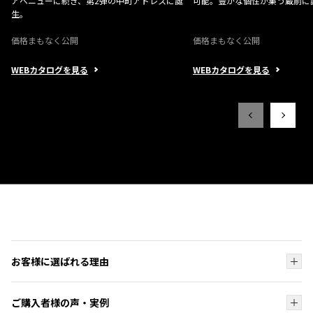
アベニューに続き、第2弾の中町アドレスに誕
可能。豊かな個性が集う蔵前に
生。
価格まもなく公開
価格まもなく公開
WEBカタログを見る
WEBカタログを見る
お客様に選ばれる理由
お客様に選ばれる理由トップ
ご購入者様の声・実例