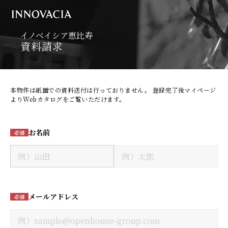
イノベイシア恵比寿
資料請求
本物件は紙面での資料送付は行っておりません。 登録完了後マイページ
よりWebカタログをご覧いただけます。
お名前
必須
メールアドレス
必須