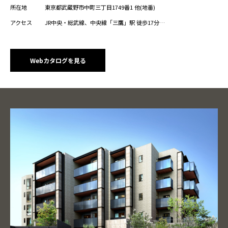
所在地
東京都武蔵野市中町三丁目1749番1 他(地番)
アクセス
JR中央・総武線、中央線「三鷹」駅 徒歩17分
JR中央・総武線、中央線、京王井の頭線「吉祥寺」駅 徒歩19分
徒歩2分の「北町四丁目」バス停から「吉祥寺駅北口」バス停まで約
9分
Webカタログを見る