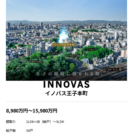
イノバス王子本町
8,980万円～15,980万円
間取り
1LDK+SR（納戸）～3LDK
総戸数
36戸