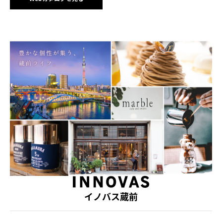
イノバス蔵前