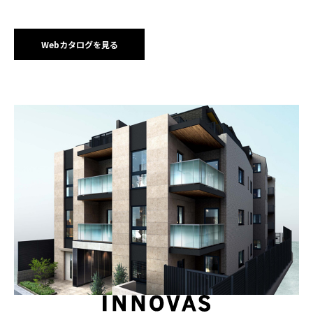
中央・総武線、JR埼京線、JR湘南新宿ライン、 JRりんかい線（甲州
街道口）、小田急電鉄小田原線（南口）「新宿」駅徒歩14分 小田急
電鉄小田原線「参宮橋」駅徒歩8分 小田急電鉄小田原線「南新宿」駅
徒歩9分 JR山手線、JR中央・総武線、都営大江戸線「代々木」駅徒
Webカタログを見る
歩11分