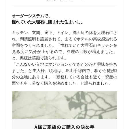
オーダーシステムで、
憧れていた大理石に囲まれた住まいに。
キッチン、玄関、廊下、トイレ、洗面所の床を大理石にさ
れ、間接照明も設置されて、まるでホテルの高級感溢れる
空間をつくられました。「憧れていた大理石のキッチンを
見る度に気分が上がるので、料理の回数が増えました」
と、奥様は笑顔で語られます。
「こんないい立地にマンションができたのかと興味を持ち
ました」と主人様。現地は、JR山手線内で、駅から徒歩3
分の立地にあります。「勤務している会社も近く、資産の
面でも申し分なく購入を決めました」と語られました。