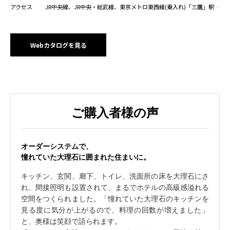
アクセス
JR中央線、JR中央・総武線、東京メトロ東西線(乗入れ)「三鷹」駅
徒歩7分
Webカタログを見る
ご購入者様の声
オーダーシステムで、
憧れていた大理石に囲まれた住まいに。
キッチン、玄関、廊下、トイレ、洗面所の床を大理石にさ
れ、間接照明も設置されて、まるでホテルの高級感溢れる
空間をつくられました。「憧れていた大理石のキッチンを
見る度に気分が上がるので、料理の回数が増えました」
と、奥様は笑顔で語られます。