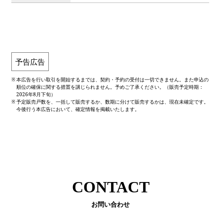
予告広告
※
本広告を行い取引を開始するまでは、契約・予約の受付は一切できません。また申込の
順位の確保に関する措置を講じられません。予めご了承ください。（販売予定時期：
2026年8月下旬）
※
予定販売戸数を、一括して販売するか、数期に分けて販売するかは、現在未確定です。
今後行う本広告において、確定情報を掲載いたします。
CONTACT
お問い合わせ