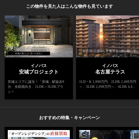
この物件を見た人はこんな物件も見ています
イノバス
イノバス
安城プロジェクト
名古屋テラス
安城エリアに誕生！「安城」駅徒歩9
1LD・K 1,998万円、2LDK 2,498万円
分、全邸南向き、1LDK～3LDKプラ
～、3LDK 2,998万円～、4LDK 4,4...
ン！
おすすめの特集・キャンペーン