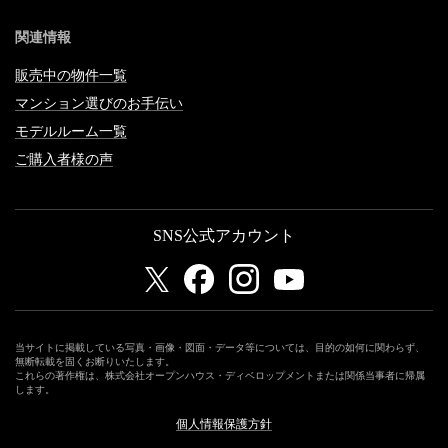
関連情報
販売中の物件一覧
マンション選びのお手伝い
モデルルーム一覧
ご購入者様の声
SNS公式アカウント
当サイトに掲載している写真・画像・図面・データ等については、目的の如何に関わらず、
無断転載を固くお断りいたします。
これらの著作権は、株式会社オープンハウス・ディベロップメントまたは関係当事者に帰属
します。
個人情報保護方針