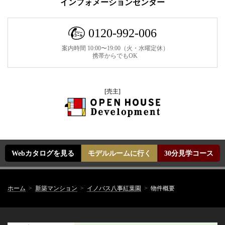
インフォメーションセンター
0120-992-006
案内時間 10:00〜19:00（火・水曜定休）
携帯からでもOK
[売主]
Webカタログを見る
モデルルームに行く
30分見学コース
ホーム
新築マンション
イノバス八事紅葉園
物件概要