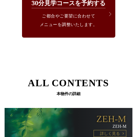
30分見学コースを予約する
ご都合やご要望に合わせて
メニューを調整いたします。
ALL CONTENTS
本物件の詳細
ZEH-M
ZEH-M
詳しく見る