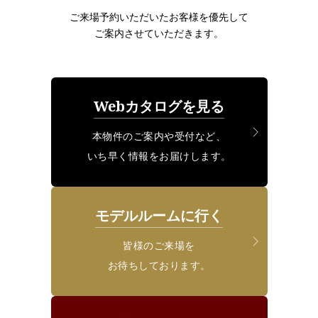
ご来場予約いただいたお客様を優先して
ご案内させていただきます。
Webカタログを見る
本物件のご案内や受付など、
いち早く情報をお届けします。
モデルルームに行く
皆様のご来場を
お待ちしております。