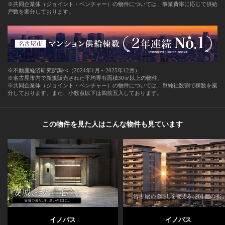
※共同企業体（ジョイント・ベンチャー）の物件については、事業費率に応じて供給
戸数を案分しております。
※不動産経済研究所調べ（2024年1月～2025年12月）
※名古屋市内で新規販売された平均専有面積30㎡以上の物件。
※共同企業体（ジョイント・ベンチャー）の物件については、単純社数割で棟数を案
分しております。また、小数点以下は四捨五入しております。
この物件を見た人はこんな物件も見ています
イノバス
イノバス