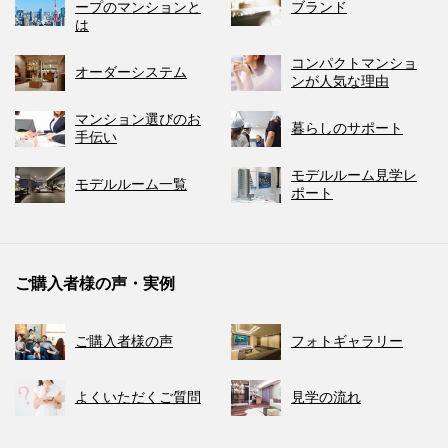
ープのマンションと
ブランド
は
コンパクトマンショ
オーダーシステム
ンが人気な理由
マンション選びのお
暮らしのサポート
手伝い
モデルルーム見学レ
モデルルーム一覧
ポート
ご購入者様の声・実例
ご購入者様の声
フォトギャラリー
よくいただくご質問
見学の流れ