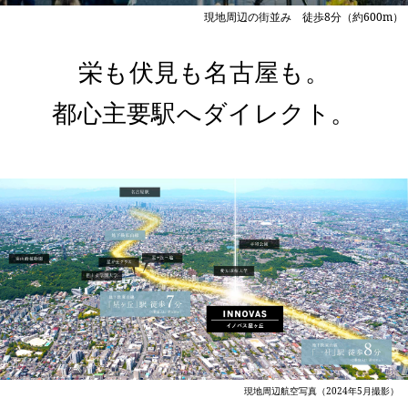
現地周辺の街並み 徒歩8分（約600m）
栄も伏見も名古屋も。
都心主要駅へダイレクト。
現地周辺航空写真（2024年5月撮影）