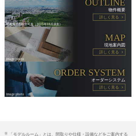
OUTLINE
物件概要
詳しく見る
MAP
現地案内図
詳しく見る
ORDER SYSTEM
オーダーシステム
詳しく見る
※
「モデルルーム」とは、間取りや仕様・設備などをご案内する