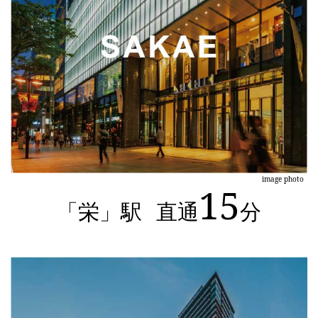
image photo
15
「栄」駅
直通
分