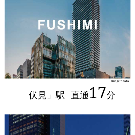
image photo
17
「伏見」駅
直通
分