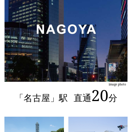
image photo
20
「名古屋」駅
直通
分