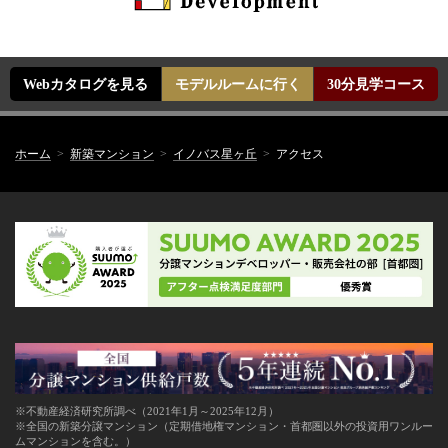
Webカタログを見る
モデルルームに行く
30分見学コース
ホーム
新築マンション
イノバス星ヶ丘
アクセス
※不動産経済研究所調べ（2021年1月～2025年12月）
※全国の新築分譲マンション（定期借地権マンション・首都圏以外の投資用ワンルー
ムマンションを含む。）