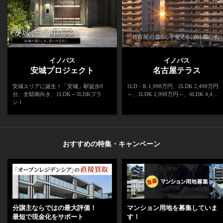
イノバス
イノバス
安城プロジェクト
名古屋テラス
安城エリアに誕生！「安城」駅徒歩9
1LD・K 1,998万円、2LDK 2,498万円
分、全邸南向き、1LDK～3LDKプラ
～、3LDK 2,998万円～、4LDK 4,4...
ン！
おすすめの特集・キャンペーン
分譲主ならではの最大評価！
マンション用地を募集していま
最短で現金化をサポート
す！