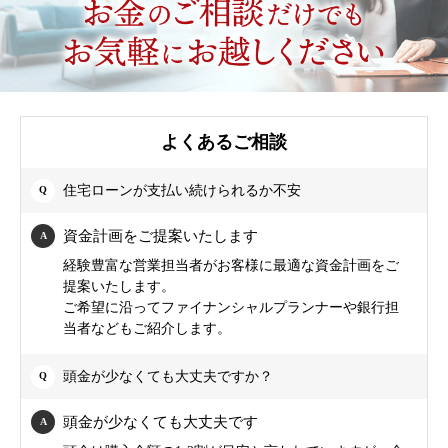
よくあるご相談
住宅ローンが支払い続けられるか不安
資金計画をご提案いたします
経験豊富な営業担当者がお客様に最適な資金計画をご
提案いたします。
ご希望に沿ってファイナンシャルプランナーや銀行担
当者などもご紹介します。
頭金が少なくても大丈夫ですか？
頭金が少なくても大丈夫です