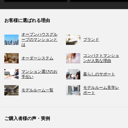
お客様に選ばれる理由
オープンハウスグル
ープのマンションと
ブランド
は
コンパクトマンショ
オーダーシステム
ンが人気な理由
マンション選びのお
暮らしのサポート
手伝い
モデルルーム見学レ
モデルルーム一覧
ポート
ご購入者様の声・実例