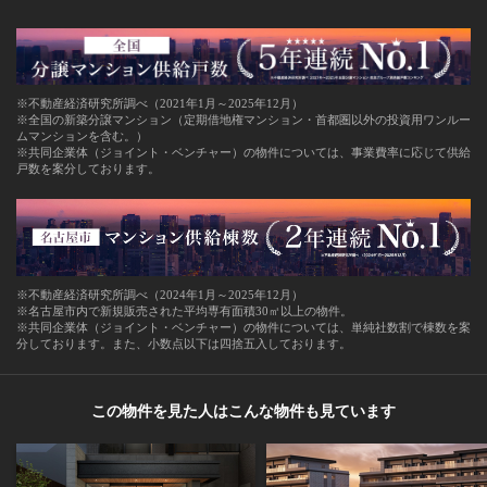
※不動産経済研究所調べ（2021年1月～2025年12月）
※全国の新築分譲マンション（定期借地権マンション・首都圏以外の投資用ワンルー
ムマンションを含む。）
※共同企業体（ジョイント・ベンチャー）の物件については、事業費率に応じて供給
戸数を案分しております。
※不動産経済研究所調べ（2024年1月～2025年12月）
※名古屋市内で新規販売された平均専有面積30㎡以上の物件。
※共同企業体（ジョイント・ベンチャー）の物件については、単純社数割で棟数を案
分しております。また、小数点以下は四捨五入しております。
この物件を見た人はこんな物件も見ています