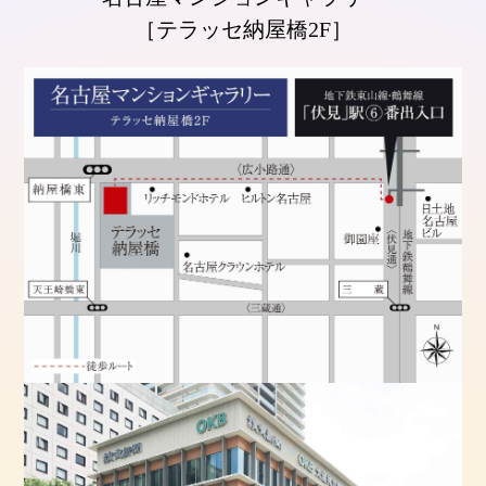
［テラッセ納屋橋2F］