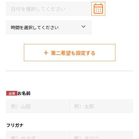
+
第二希望も設定する
お名前
必須
フリガナ