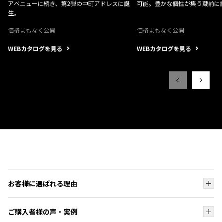
アベニューに続き、第2弾の中町アドレスに誕
可能。豊かな個性が集う蔵前に
生。
価格まもなく公開
価格まもなく公開
WEBカタログを見る
WEBカタログを見る
お客様に選ばれる理由
お客様に選ばれる理由トップ
ご購入者様の声・実例
ブランド