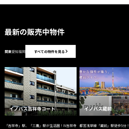
最新の販売中物件
すべての物件を見る
関東
愛知
福岡
イノバス吉祥寺コート
イノバス蔵前
「吉祥寺」駅、「三鷹」駅が生活圏！IV吉祥寺
都営浅草線「蔵前」駅徒歩5分！