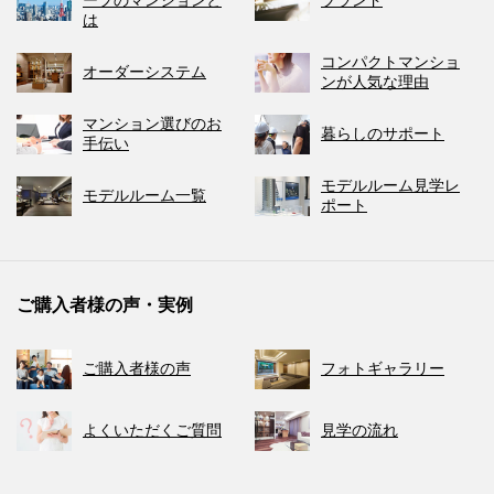
ープのマンションと
ブランド
は
コンパクトマンショ
オーダーシステム
ンが人気な理由
マンション選びのお
暮らしのサポート
手伝い
モデルルーム見学レ
モデルルーム一覧
ポート
ご購入者様の声・実例
ご購入者様の声
フォトギャラリー
よくいただくご質問
見学の流れ