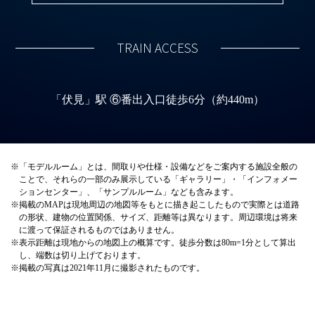
TRAIN ACCESS
「伏見」駅 ⑥番出入口徒歩6分（約440m）
※
「モデルルーム」とは、間取りや仕様・設備などをご案内する施設全般の
ことで、それらの⼀部のみ展⽰している「ギャラリー」・「インフォメー
ションセンター」、「サンプルルーム」なども含みます。
※
掲載のMAPは現地周辺の地図等をもとに描き起こしたもので実際とは道路
の形状、建物の位置関係、サイズ、距離等は異なります。周辺環境は将来
に渡って保証されるものではありません。
※
表示距離は現地からの地図上の概算です。徒歩分数は80m=1分として算出
し、端数は切り上げております。
※
掲載の写真は2021年11月に撮影されたものです。