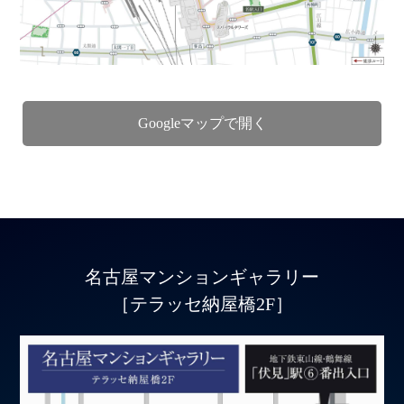
Googleマップで開く
名古屋マンションギャラリー
［テラッセ納屋橋2F］