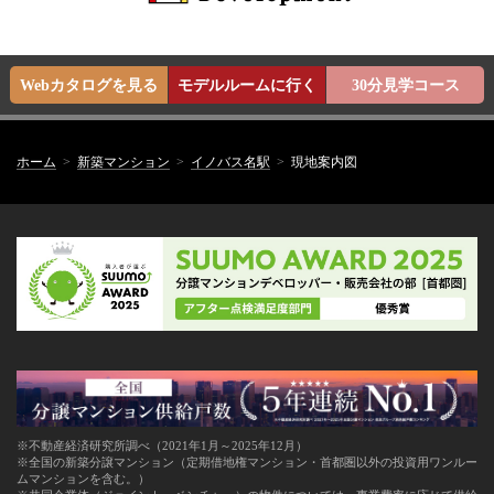
Webカタログを見る
モデルルームに行く
30分見学コース
ホーム
新築マンション
イノバス名駅
現地案内図
※不動産経済研究所調べ（2021年1月～2025年12月）
※全国の新築分譲マンション（定期借地権マンション・首都圏以外の投資用ワンルー
ムマンションを含む。）