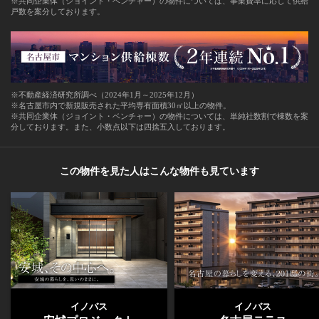
※共同企業体（ジョイント・ベンチャー）の物件については、事業費率に応じて供給
戸数を案分しております。
※不動産経済研究所調べ（2024年1月～2025年12月）
※名古屋市内で新規販売された平均専有面積30㎡以上の物件。
※共同企業体（ジョイント・ベンチャー）の物件については、単純社数割で棟数を案
分しております。また、小数点以下は四捨五入しております。
この物件を見た人はこんな物件も見ています
イノバス
イノバス