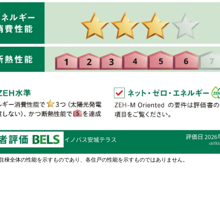
住棟全体の性能を示すものであり、各住戸の性能を示すものではありません。