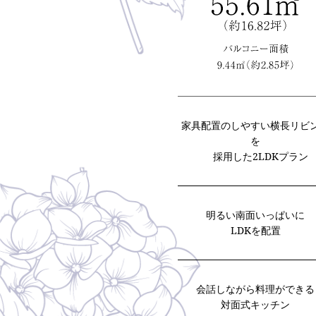
家具配置のしやすい横長リビ
を
採用した2LDKプラン
明るい南面いっぱいに
LDKを配置
会話しながら料理ができる
対面式キッチン