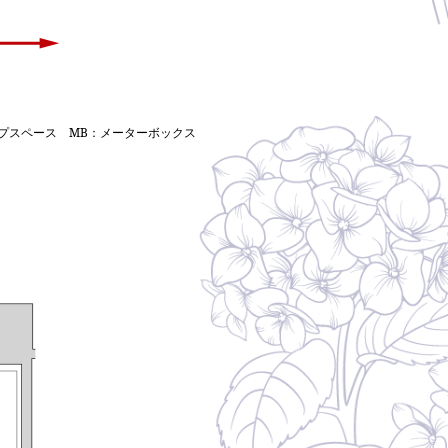
プスペース MB：メーターボックス