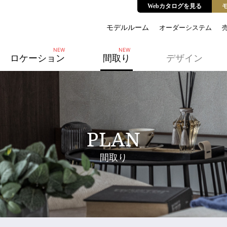
Webカタログを見る
モデルルーム
オーダーシステム
ロケーション
間取り
デザイン
PLAN
間取り