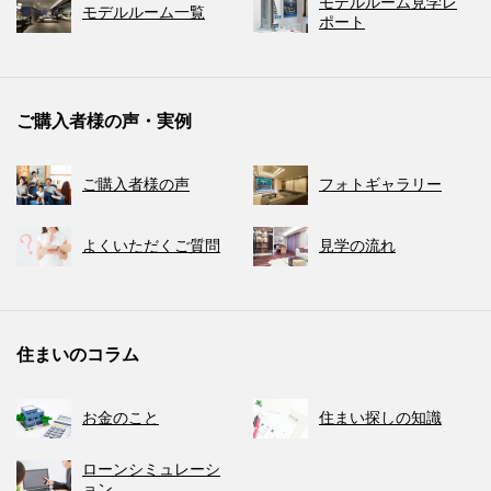
モデルルーム見学レ
モデルルーム一覧
ポート
ご購入者様の声・実例
ご購入者様の声
フォトギャラリー
よくいただくご質問
見学の流れ
住まいのコラム
お金のこと
住まい探しの知識
ローンシミュレーシ
ョン