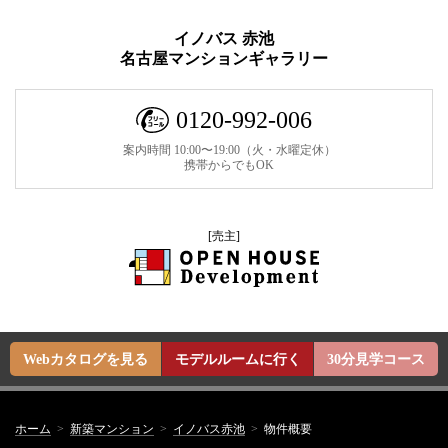
イノバス 赤池
名古屋マンションギャラリー
0120-992-006
案内時間 10:00〜19:00（火・水曜定休）
携帯からでもOK
[売主]
Webカタログを見る
モデルルームに行く
30分見学コース
ホーム
新築マンション
イノバス赤池
物件概要