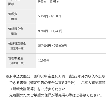
9.63㎡・11.61㎡
面積
管理費
5,150円・6,180円
（月額）
修繕積立金
9,780円・11,740円
（月額）
修繕積立基金
587,000円・705,000円
（引渡時一括）
管理準備金
10,000円
（引渡時一括）
※お申込の際は、認印と申込金10万円、直近2年分の収入を証明
できる書類（確定申告の場合は直近3年分）、ご本人確認書類
（運転免許証等）をご持参ください。
※先着順のためご希望の住戸が販売済の際はご容赦ください。