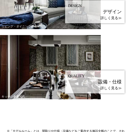
DESIGN
デザイン
詳しく見る≫
リビング・ダイニング参考写真
QUALITY
設備・仕様
詳しく見る≫
キッチン参考写真
※
「モデルルーム」とは、間取りや仕様・設備などをご案内する施設全般のことで、それ