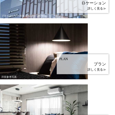
ロケーション
詳しく見る≫
プライムツリー赤池 徒歩10分（約760m）
PLAN
プラン
詳しく見る≫
洋室参考写真