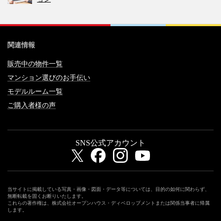
関連情報
販売中の物件一覧
マンション選びのお手伝い
モデルルーム一覧
ご購入者様の声
SNS公式アカウント
当サイトに掲載している写真・画像・図面・データ等については、目的の如何に関わらず、
無断転載を固くお断りいたします。
これらの著作権は、株式会社オープンハウス・ディベロップメントまたは関係当事者に帰属
します。