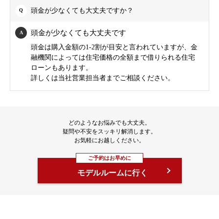
頭金が少なくても大丈夫ですか？
頭金が少なくても大丈夫です
頭金は購入金額の1-2割が目安と言われていますが、金
融機関によっては住宅価格の全額まで借りられる住宅
ローンもあります。
詳しくは当社営業担当者までご相談ください。
どのようなお悩みでも大丈夫。
疑問や不安をスッキリ解消します。
お気軽にお越しください。
ご予約はお早めに
モデルルームに行く