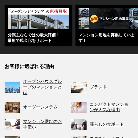
分譲主ならではの最大評価！
マンション用地を募集していま
最短で現金化をサポート
す！
お客様に選ばれる理由
オープンハウスグル
ープのマンションと
ブランド
は
コンパクトマンショ
オーダーシステム
ンが人気な理由
マンション選びのお
暮らしのサポート
手伝い