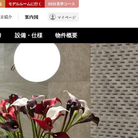
る
モデルルームに行く
30分見学コース
案内図
主紹介
マイページ
り
設備・仕様
物件概要