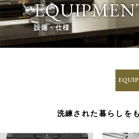
EQUIPMEN
設備・仕様
洗練された暮らしを