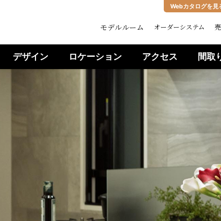
Webカタログを見
モデルルーム
オーダーシステム
売
デザイン
ロケーション
アクセス
間取