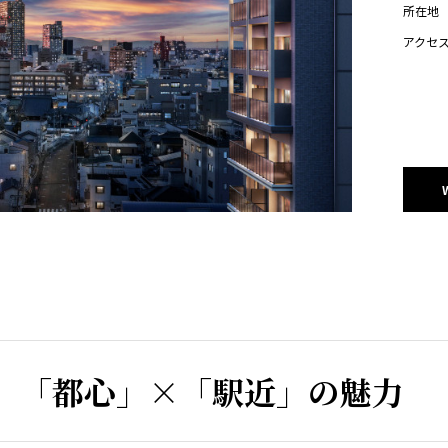
所在地
アクセ
「都心」×「駅近」の魅力