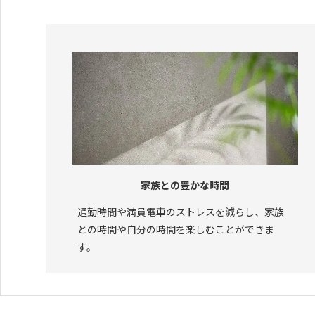
家族との豊かな時間
通勤時間や満員電車のストレスを減らし、家族
との時間や自分の時間を楽しむことができま
す。