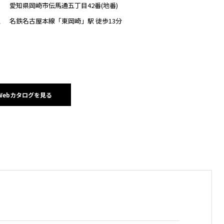
愛知県岡崎市伝馬通五丁目42番(地番)
名鉄名古屋本線「東岡崎」駅 徒歩13分
ス
Webカタログを見る