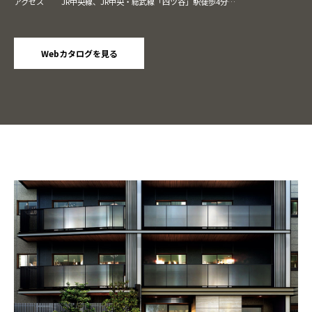
アクセス
JR中央線、JR中央・総武線「四ツ谷」駅徒歩4分
東京メトロ南北線・丸ノ内線「四ツ谷」駅徒歩5分
東京メトロ有楽町線「麹町」駅（2番出口）徒歩8分、（6番出口
［6:00〜23:00まで利用可］）徒歩5分
JR中央・総武線、都営地下鉄新宿線、東京メトロ南北線・有楽町線
Webカタログを見る
「市ヶ谷」駅徒歩9分