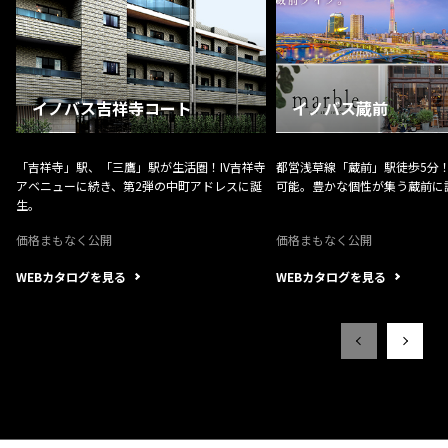
イノバス吉祥寺コート
イノバス蔵前
「吉祥寺」駅、「三鷹」駅が生活圏！IV吉祥寺
都営浅草線「蔵前」駅徒歩5分！
アベニューに続き、第2弾の中町アドレスに誕
可能。豊かな個性が集う蔵前に
生。
価格まもなく公開
価格まもなく公開
WEBカタログを見る
WEBカタログを見る