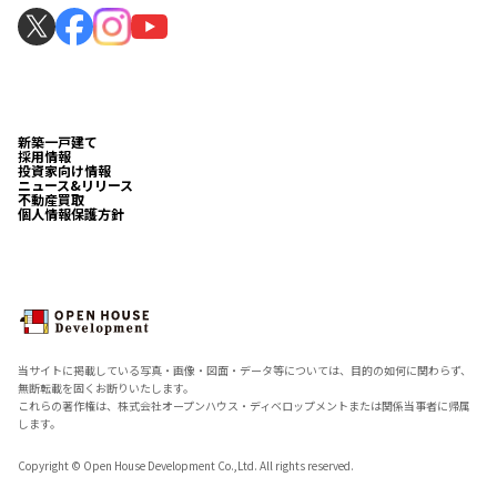
新築一戸建て
採用情報
投資家向け情報
ニュース&リリース
不動産買取
個人情報保護方針
当サイトに掲載している写真・画像・図面・データ等については、目的の如何に関わらず、
無断転載を固くお断りいたします。
これらの著作権は、株式会社オープンハウス・ディベロップメントまたは関係当事者に帰属
します。
Copyright © Open House Development Co.,Ltd. All rights reserved.