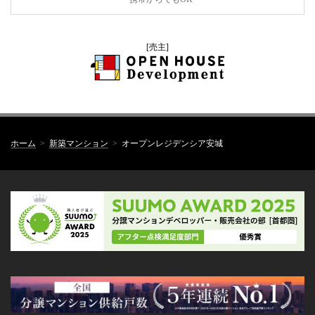
[売主]
ホーム
新築マンション
オープンレジデンシア安城