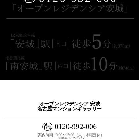
オープンレジデンシア 安城
名古屋マンションギャラリー
0120-992-006
案内時間 10:00〜19:00（火・水曜定休）
携帯からでもOK