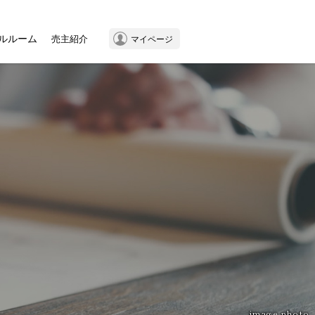
ルルーム
売主紹介
マイページ
image photo