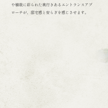
や植栽に彩られた
奥行きあるエントランスアプ
ローチが、
邸宅感と安らぎを感じさせます。