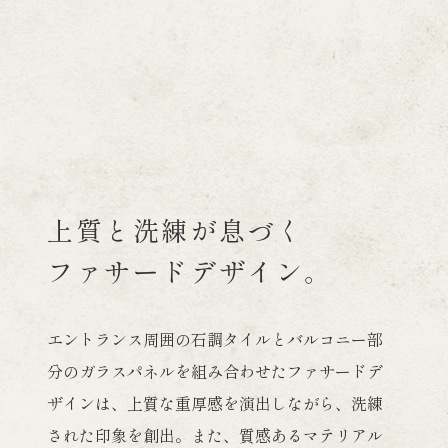
上質と洗練が息づく
ファサードデザイン。
エントランス周囲の石調タイルと
バルコニー部
分のガラスパネルを組み合わせた
ファサードデ
ザインは、上質な重厚感を演出しながら、
洗練
された印象を創出。
また、質感あるマテリアル