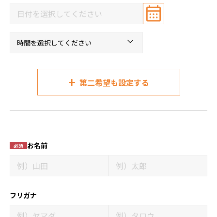
+
第二希望も設定する
お名前
必須
フリガナ