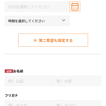
+
第二希望も設定する
お名前
必須
フリガナ