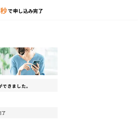
0秒
で申し込み完了
ができました。
 完了