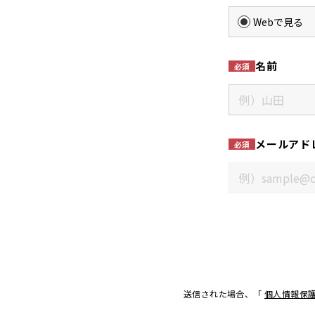
Webで見る
名前
必須
メールアド
必須
送信された場合、「
個人情報保