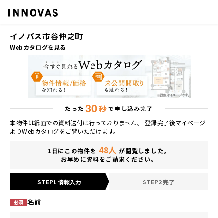
イノバス市谷仲之町
Webカタログを見る
30
秒
たった
で申し込み完了
本物件は紙面での資料送付は行っておりません。 登録完了後マイページ
よりWebカタログをご覧いただけます。
人
48
1日にこの物件を
が閲覧しました。
お早めに資料をご請求ください。
STEP1 情報入力
STEP2 完了
名前
必須