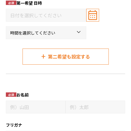
第一希望 日時
必須
+
第二希望も設定する
お名前
必須
フリガナ