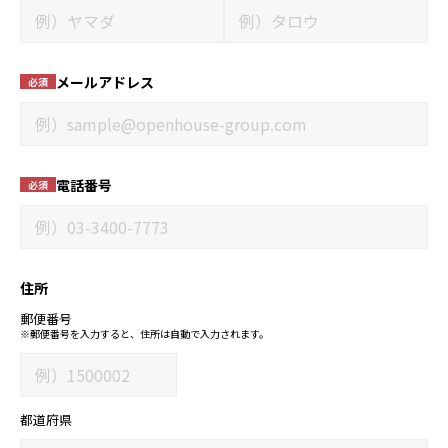
メールアドレス
必須
電話番号
必須
住所
郵便番号
※郵便番号を入力すると、住所は自動で入力されます。
都道府県