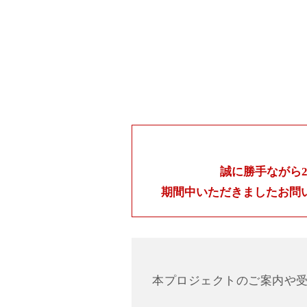
誠に勝手ながら
期間中いただきました
お問
本プロジェクトのご案内や