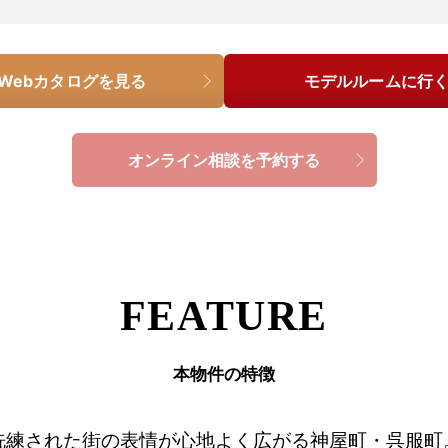
Webカタログを見る
モデルルームに行
オンライン相談を予約する
FEATURE
本物件の特徴
洗練された街の表情が心地よく広がる神屋町・呉服町