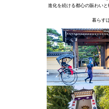
進化を続ける都心の賑わいと
暮らす
imag