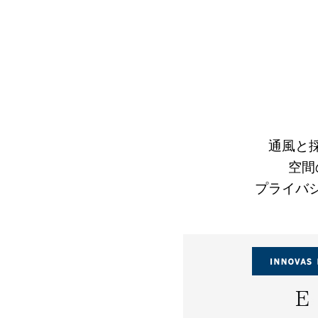
通風と
空間
プライバ