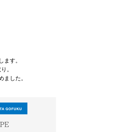
します。
取り。
めました。